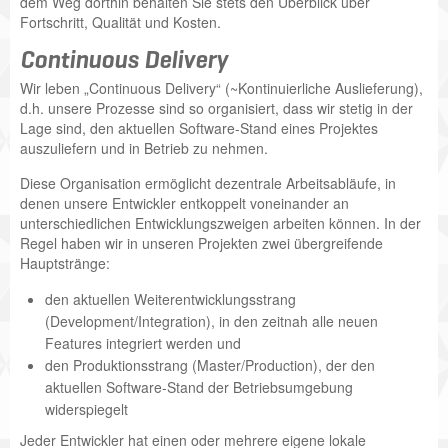
dem Weg dorthin behalten Sie stets den Überblick über
Fortschritt, Qualität und Kosten.
Continuous Delivery
Wir leben „Continuous Delivery“ (~Kontinuierliche Auslieferung),
d.h. unsere Prozesse sind so organisiert, dass wir stetig in der
Lage sind, den aktuellen Software-Stand eines Projektes
auszuliefern und in Betrieb zu nehmen.
Diese Organisation ermöglicht dezentrale Arbeitsabläufe, in
denen unsere Entwickler entkoppelt voneinander an
unterschiedlichen Entwicklungszweigen arbeiten können. In der
Regel haben wir in unseren Projekten zwei übergreifende
Hauptstränge:
den aktuellen Weiterentwicklungsstrang
(Development/Integration), in den zeitnah alle neuen
Features integriert werden und
den Produktionsstrang (Master/Production), der den
aktuellen Software-Stand der Betriebsumgebung
widerspiegelt
Jeder Entwickler hat einen oder mehrere eigene lokale