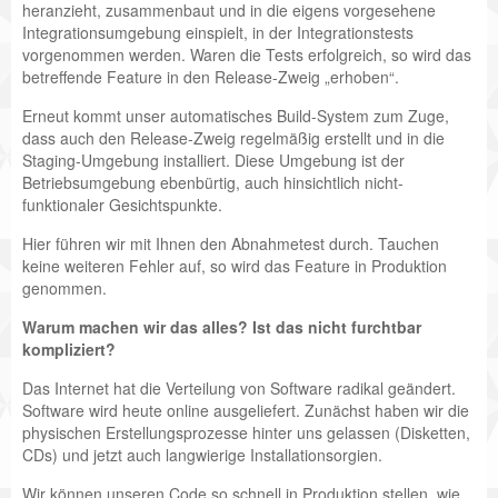
heranzieht, zusammenbaut und in die eigens vorgesehene
Integrationsumgebung einspielt, in der Integrationstests
vorgenommen werden. Waren die Tests erfolgreich, so wird das
betreffende Feature in den Release-Zweig „erhoben“.
Erneut kommt unser automatisches Build-System zum Zuge,
dass auch den Release-Zweig regelmäßig erstellt und in die
Staging-Umgebung installiert. Diese Umgebung ist der
Betriebsumgebung ebenbürtig, auch hinsichtlich nicht-
funktionaler Gesichtspunkte.
Hier führen wir mit Ihnen den Abnahmetest durch. Tauchen
keine weiteren Fehler auf, so wird das Feature in Produktion
genommen.
Warum machen wir das alles? Ist das nicht furchtbar
kompliziert?
Das Internet hat die Verteilung von Software radikal geändert.
Software wird heute online ausgeliefert. Zunächst haben wir die
physischen Erstellungsprozesse hinter uns gelassen (Disketten,
CDs) und jetzt auch langwierige Installationsorgien.
Wir können unseren Code so schnell in Produktion stellen, wie