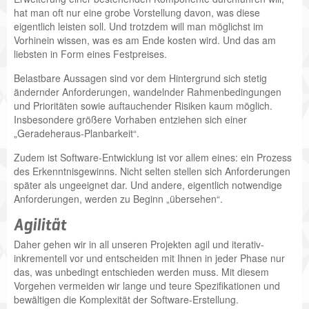
hat man oft nur eine grobe Vorstellung davon, was diese
eigentlich leisten soll. Und trotzdem will man möglichst im
Vorhinein wissen, was es am Ende kosten wird. Und das am
liebsten in Form eines Festpreises.
Belastbare Aussagen sind vor dem Hintergrund sich stetig
ändernder Anforderungen, wandelnder Rahmenbedingungen
und Prioritäten sowie auftauchender Risiken kaum möglich.
Insbesondere größere Vorhaben entziehen sich einer
„Geradeheraus-Planbarkeit“.
Zudem ist Software-Entwicklung ist vor allem eines: ein Prozess
des Erkenntnisgewinns. Nicht selten stellen sich Anforderungen
später als ungeeignet dar. Und andere, eigentlich notwendige
Anforderungen, werden zu Beginn „übersehen“.
Agilität
Daher gehen wir in all unseren Projekten agil und iterativ-
inkrementell vor und entscheiden mit Ihnen in jeder Phase nur
das, was unbedingt entschieden werden muss. Mit diesem
Vorgehen vermeiden wir lange und teure Spezifikationen und
bewältigen die Komplexität der Software-Erstellung.