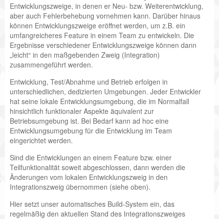
Entwicklungszweige, in denen er Neu- bzw. Weiterentwicklung,
aber auch Fehlerbehebung vornehmen kann. Darüber hinaus
können Entwicklungszweige eröffnet werden, um z.B. ein
umfangreicheres Feature in einem Team zu entwickeln. Die
Ergebnisse verschiedener Entwicklungszweige können dann
„leicht“ in den maßgebenden Zweig (Integration)
zusammengeführt werden.
Entwicklung, Test/Abnahme und Betrieb erfolgen in
unterschiedlichen, dedizierten Umgebungen. Jeder Entwickler
hat seine lokale Entwicklungsumgebung, die im Normalfall
hinsichtlich funktionaler Aspekte äquivalent zur
Betriebsumgebung ist. Bei Bedarf kann ad hoc eine
Entwicklungsumgebung für die Entwicklung im Team
eingerichtet werden.
Sind die Entwicklungen an einem Feature bzw. einer
Teilfunktionalität soweit abgeschlossen, dann werden die
Änderungen vom lokalen Entwicklungszweig in den
Integrationszweig übernommen (siehe oben).
Hier setzt unser automatisches Build-System ein, das
regelmäßig den aktuellen Stand des Integrationszweiges