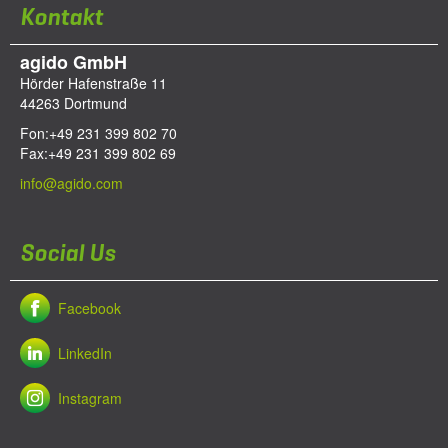
Kontakt
agido GmbH
Hörder Hafenstraße 11
44263
Dortmund
Fon:
+49 231 399 802 70
Fax:
+49 231 399 802 69
info@agido.com
Social Us
Facebook
LinkedIn
Instagram