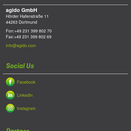
agido GmbH
Hörder Hafenstraße 11
44263
Dortmund
Fon:
+49 231 399 802 70
Fax:
+49 231 399 802 69
info@agido.com
Social Us
Facebook
LinkedIn
Instagram
Partner