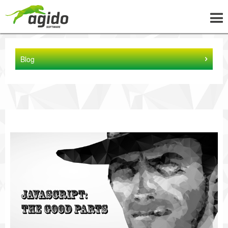
UNTERNEHMEN
Blog
LÖSUNGEN
PROJEKTE
NEWS
WISSEN
KARRIERE
KONTAKT