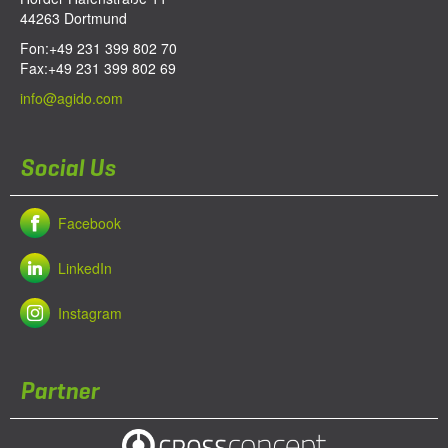
44263
Dortmund
Fon:
+49 231 399 802 70
Fax:
+49 231 399 802 69
info@agido.com
Social Us
Facebook
LinkedIn
Instagram
Partner