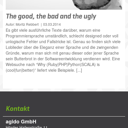
The good, the bad and the ugly
Autor: Moritz Rebbert
03.03.2014
Es gibt viele ausführliche Texte darüber, warum eine
Programmiersprache umständlich, schlecht designed oder voll
unlogische Fehler und Fallstricke ist. Genau so finden sich viele
Loblieder über die Eleganz einer Sprache und die zwingenden
Gründe, warum man sich mit genau dieser oder jener Sprache
sein Butterbrot in der Softwareentwicklung verdienen wird. Eine
Websuche nach “Why (Ruby|PHP|Python|SCALA) is
(cool|fun|better)” liefert viele Beispiele. [...]
Kontakt
agido GmbH
Hörder Hafenstraße 11