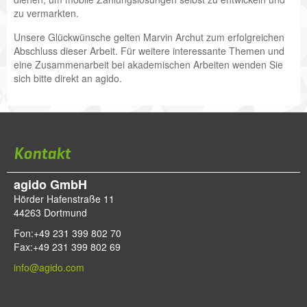
zu vermarkten.
Unsere Glückwünsche gelten Marvin Archut zum erfolgreichen
Abschluss dieser Arbeit. Für weitere interessante Themen und
eine Zusammenarbeit bei akademischen Arbeiten wenden Sie
sich bitte direkt an agido.
Kontakt
agido GmbH
Hörder Hafenstraße 11
44263
Dortmund
Fon:
+49 231 399 802 70
Fax:
+49 231 399 802 69
info@agido.com