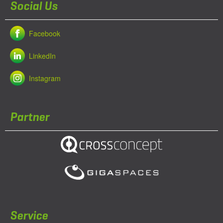
Social Us
Facebook
LinkedIn
Instagram
Partner
Service