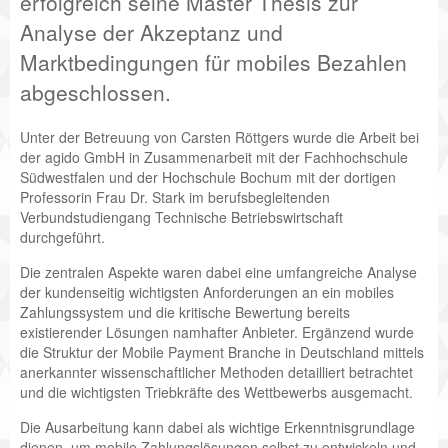
erfolgreich seine Master Thesis zur
Analyse der Akzeptanz und
Marktbedingungen für mobiles Bezahlen
abgeschlossen.
Unter der Betreuung von Carsten Röttgers wurde die Arbeit bei
der agido GmbH in Zusammenarbeit mit der Fachhochschule
Südwestfalen und der Hochschule Bochum mit der dortigen
Professorin Frau Dr. Stark im berufsbegleitenden
Verbundstudiengang Technische Betriebswirtschaft
durchgeführt.
Die zentralen Aspekte waren dabei eine umfangreiche Analyse
der kundenseitig wichtigsten Anforderungen an ein mobiles
Zahlungssystem und die kritische Bewertung bereits
existierender Lösungen namhafter Anbieter. Ergänzend wurde
die Struktur der Mobile Payment Branche in Deutschland mittels
anerkannter wissenschaftlicher Methoden detailliert betrachtet
und die wichtigsten Triebkräfte des Wettbewerbs ausgemacht.
Die Ausarbeitung kann dabei als wichtige Erkenntnisgrundlage
dienen, um mobile Zahlungslösungen selbst zu entwickeln und