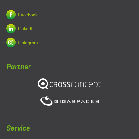
Facebook
LinkedIn
Instagram
Partner
Service