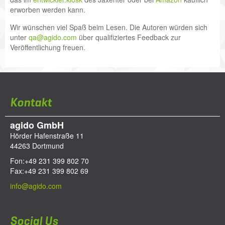
erworben werden kann.
Wir wünschen viel Spaß beim Lesen. Die Autoren würden sich
unter
qa@agido.com
über qualifiziertes Feedback zur
Veröffentlichung freuen.
Kontakt
agido GmbH
Hörder Hafenstraße 11
44263
Dortmund
Fon:
+49 231 399 802 70
Fax:
+49 231 399 802 69
info@agido.com
Social Us