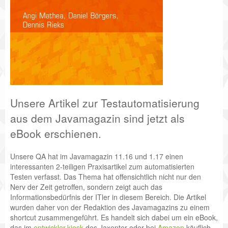
Unsere Artikel zur Testautomatisierung
aus dem Javamagazin sind jetzt als
eBook erschienen.
Unsere QA hat im Javamagazin 11.16 und 1.17 einen
interessanten 2-teiligen Praxisartikel zum automatisierten
Testen verfasst. Das Thema hat offensichtlich nicht nur den
Nerv der Zeit getroffen, sondern zeigt auch das
Informationsbedürfnis der ITler in diesem Bereich. Die Artikel
wurden daher von der Redaktion des Javamagazins zu einem
shortcut zusammengeführt. Es handelt sich dabei um ein eBook,
das im
entwickler.kiosk
des Jaxenter oder bei
Amazon
käuflich