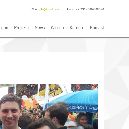
E-Mail:
info@agido.com
Fon: +49 231 - 399 802 70
ngen
Projekte
News
Wissen
Karriere
Kontakt