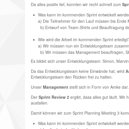
Da alles positiv lief, konnten wir recht schnell zum
Spr
Was kann im kommenden Sprint entwickelt wer
a) Die Teilnehmer für den Lauf müssen bis Ende 
b) Entwurf von Team-Shirts und Beauftragung de
Wie wird die Arbeit im kommenden Sprint erledig
a) Wir müssen nun ein Entwicklungsteam zusammen
b) Wir müssen das Management beauftragen, Shi
Es bildet sich unser Entwicklungsteam: Simon, Marvin,
Da das Entwicklungsteam keine Einwände hat, wird
A
Entwicklungs­team den Rücken frei zu halten.
Unser
Management
stellt sich in Form von Amke dar.
Der
Sprint Review 2
ergibt, dass alles gut läuft. Wi
ausfallen.
Damit können wir zum Sprint Planning Meeting 3 kom
Was kann im kommenden Sprint entwickelt wer