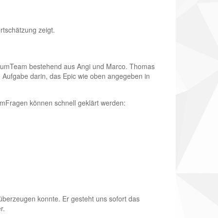
rtschätzung zeigt.
um­Team bestehend aus Angi und Marco. Thomas
te Aufgabe darin, das Epic wie oben angegeben in
crum­Fragen können schnell geklärt werden:
 überzeugen konnte. Er gesteht uns sofort das
r.