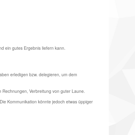
 ein gutes Ergebnis liefern kann.
fgaben erledigen bzw. delegieren, um dem
 von Rechnungen, Verbreitung von guter Laune.
n. Die Kommunikation könnte jedoch etwas üppiger