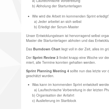
a) Lauftechnische Vorbereitung
b) Abholung der Startunterlagen
Wie wird die Arbeit im kommenden Sprint erledigt
a) Jeder arbeitet an sich selbst
b) Erledigt der Scrum-Master
Unser Entwicklungsteam ist hervorragend selbst organi
Master die Startunterlagen abholen und das Entwickl
Das
Burndown Chart
liegt voll in der Zeit, alles im 
Der
Sprint Review 3
findet knapp eine Woche vor dem 
miert, alle Termine konnten gehalten werden.
Sprint Planning Meeting 4
sollte nun das letzte vor 
geschätzt wurden.
Was kann im kommenden Sprint entwickelt werde
a) Lauftechnische Vorbereitung in der letzten 
b) Organisation der Anfahrt
c) Auslieferung im Startblock