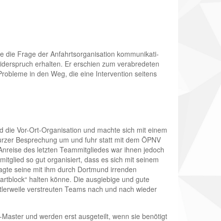
de die Frage der Anfahrtsorganisation kommunikati­
iderspruch erhalten. Er erschien zum verabredeten
Probleme in den Weg, die eine Intervention seitens
 die Vor-Ort-Organisation und machte sich mit einem
kurzer Besprechung um und fuhr statt mit dem ÖPNV
 Anreise des letzten Teammitgliedes war ihnen jedoch
tglied so gut organisiert, dass es sich mit seinem
gte seine mit ihm durch Dortmund irrenden
rtblock“ halten könne. Die ausgiebige und gute
ttlerweile verstreuten Teams nach und nach wieder
m-Master und werden erst ausgeteilt, wenn sie benötigt