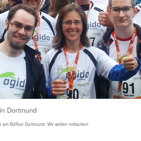
 in Dortmund
me am B2Run Dortmund. Wir wollen mitlaufen!